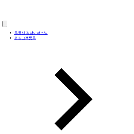
무등산 경남아너스빌
관심고객등록