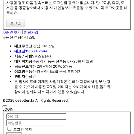
사용할 경우 다음 접속부터는 로그인할 필요가 없습니다. 단, PC방, 학교, 도
서관 등 공공장소에서 이용 시 개인정보가 유출될 수 있으니 꼭 로그아웃을 해
주세요.
ID/PW 찾기
|
회원가입
무등산 경남아너스빌
대표
무등산 경남아너스빌
대표전화
1668-2544
시공 / 시행
SM스틸(주)
대지위치
광주광역시 동구 산수동 67-23번지 일원
공급규모
지하 2층~지상 20층, 5개동
상호명
무등산 경남아너스빌 공식 홈페이지
관리자
손성빈
본 웹사이트에 기재된 사업계획은 인허가 과정에서 일부 변경
될 수 있으며 사용된 CG 및 이미지는 소비자의 이해를 돕기위
함이며 실제와 다소 차이가 있을 수 있습니다.
©2026 deeptten.kr All Rights Reserved.
LOGIN
로그인 유지