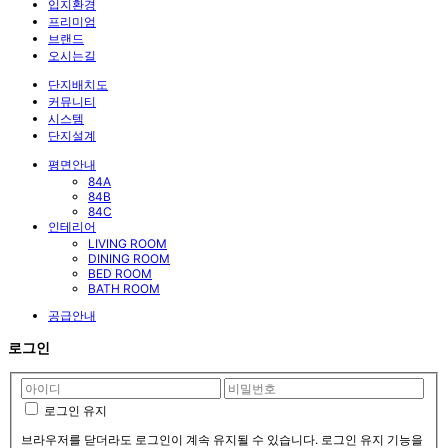
입지환경
프리미엄
브랜드
오시는길
단지배치도
커뮤니티
시스템
단지설계
평면안내
84A
84B
84C
인테리어
LIVING ROOM
DINING ROOM
BED ROOM
BATH ROOM
공급안내
로그인
로그인 유지
브라우저를 닫더라도 로그인이 계속 유지될 수 있습니다. 로그인 유지 기능을