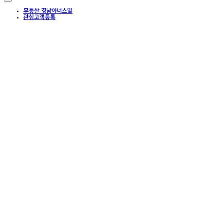
무등산 경남아너스빌
관심고객등록