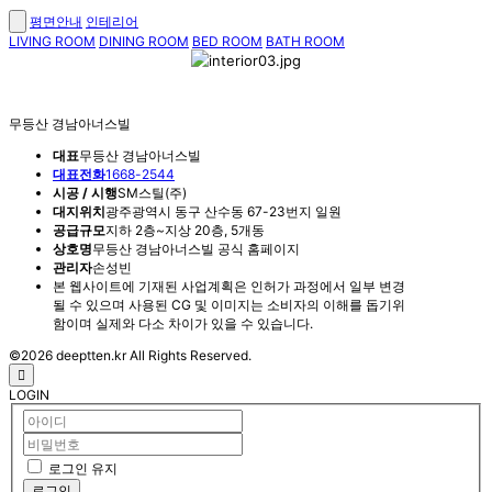
평면안내
인테리어
LIVING ROOM
DINING ROOM
BED ROOM
BATH ROOM
무등산 경남아너스빌
대표
무등산 경남아너스빌
대표전화
1668-2544
시공 / 시행
SM스틸(주)
대지위치
광주광역시 동구 산수동 67-23번지 일원
공급규모
지하 2층~지상 20층, 5개동
상호명
무등산 경남아너스빌 공식 홈페이지
관리자
손성빈
본 웹사이트에 기재된 사업계획은 인허가 과정에서 일부 변경
될 수 있으며 사용된 CG 및 이미지는 소비자의 이해를 돕기위
함이며 실제와 다소 차이가 있을 수 있습니다.
©2026 deeptten.kr All Rights Reserved.
LOGIN
로그인 유지
로그인