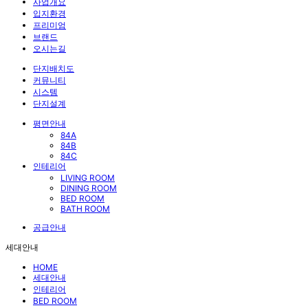
사업개요
입지환경
프리미엄
브랜드
오시는길
단지배치도
커뮤니티
시스템
단지설계
평면안내
84A
84B
84C
인테리어
LIVING ROOM
DINING ROOM
BED ROOM
BATH ROOM
공급안내
세대안내
HOME
세대안내
인테리어
BED ROOM